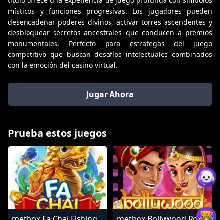
título ofrece una experiencia de juego profunda con símbolos
místicos y funciones progresivas. Los jugadores pueden
desencadenar poderes divinos, activar torres ascendentes y
desbloquear secretos ancestrales que conducen a premios
monumentales. Perfecto para estrategas del juego
competitivo que buscan desafíos intelectuales combinados
con la emoción del casino virtual.
Jugar Ahora
Prueba estos juegos
metbox Fa Chai Fishing
metbox Bollywood Romance