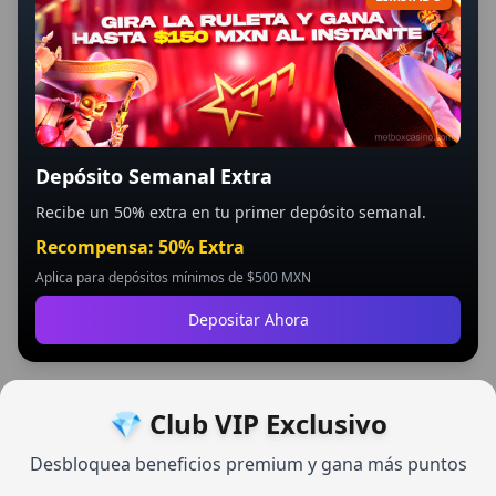
Depósito Semanal Extra
Recibe un 50% extra en tu primer depósito semanal.
Recompensa: 50% Extra
Aplica para depósitos mínimos de $500 MXN
Depositar Ahora
💎 Club VIP Exclusivo
Desbloquea beneficios premium y gana más puntos